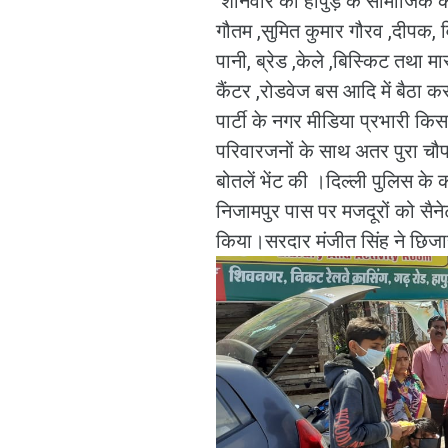
शनिवार को हापुड़ के सामाजिक कार्
गौतम ,सुमित कुमार गौरव ,दीपक, 
पानी, ब्रेड ,केले ,बिस्किट तथा म
कैंटर ,रोडवेज बस आदि में बैठा 
पार्टी के नगर मीडिया प्रभारी किसान
परिवारजनों के साथ अतर पुरा च
बोतलें भेंट की ।दिल्ली पुलिस के 
निजामपुर पास पर मजदूरों को सैन
किया।सरदार मंजीत सिंह ने छिज