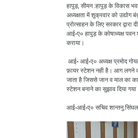
हापुड़, सीमन :हापुड़ के विकास भव
अध्यक्षता में शुक्रवार को उद्योग बंध
प्रोत्साहन के लिए सरकार द्वारा
आई॰ए० हापुड़ के कोषाध्यक्ष पवन श
कराया।
आई॰ आई॰ए० अध्यक्ष प्रमोद गोयल न
फ़ायर स्टेशन नही है। आग लगने क
जाता है जिससे जान व माल का काफ
स्टेशन बनाने का सुझाव दिया गया
आई॰आई॰ए० सचिव शान्तनु सिंघल न