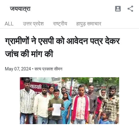
जययात्रा
ALL
उत्तर प्रदेश
राष्ट्रीय
हापुड़ समाचार
ग्रामीणों ने एसपी को आवेदन पत्र देकर
जांच की मांग की
May 07, 2024
• सत्य प्रकाश सीमन