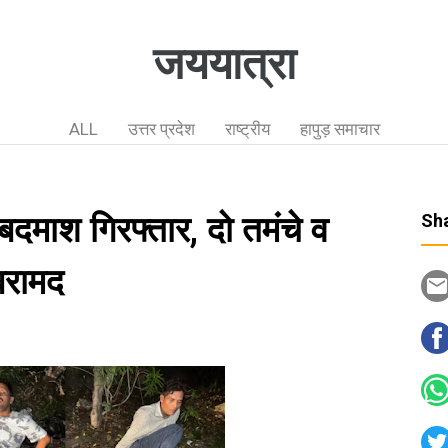
जययात्रा
ALL
उत्तर प्रदेश
राष्ट्रीय
हापुड़ समाचार
ो बदमाश गिरफ्तार, दो तमंचे व
Sha
बरामद