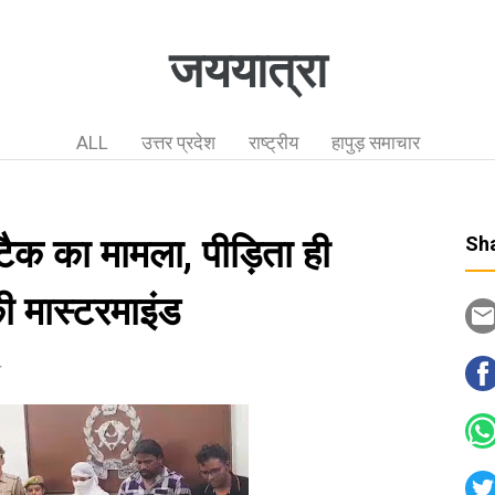
जययात्रा
ALL
उत्तर प्रदेश
राष्ट्रीय
हापुड़ समाचार
ैक का मामला, पीड़िता ही
Sha
ी मास्टरमाइंड
न