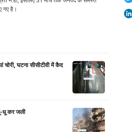
्रित न हो, इसलिए 31 मार्च तक जनपद के समस्त
ए गए है।
ियां चोरी, घटना सीसीटीवी में कैद
धू-धू कर जली