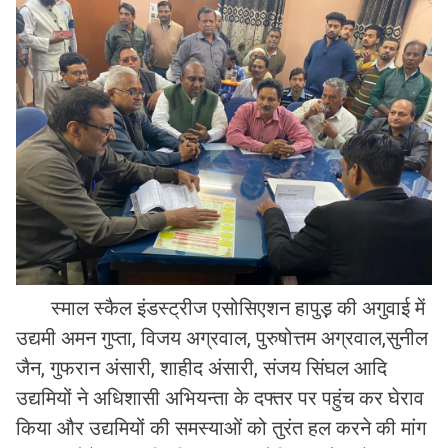
स्माल स्कैल इंडस्ट्रीज एसोसिएशन हापुड़़ की अगुवाई में
उद्यमी अमन गुप्ता, विजय अग्रवाल, पुरुषोत्तम अग्रवाल,सुनील
जैन, गुफरान अंसारी, शाहीद अंसारी, संजय सिंघल आदि
उद्यमियों ने अधिशासी अभियन्ता के दफ्तर पर पहुंच कर घेराव
किया और उद्यमियों की समस्याओं को तुरंत हल करने की मांग