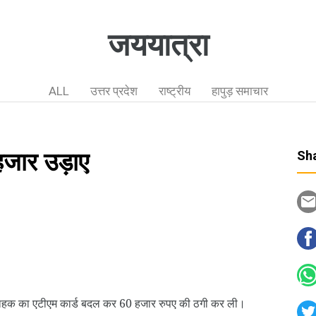
जययात्रा
ALL
उत्तर प्रदेश
राष्ट्रीय
हापुड़ समाचार
हजार उड़ाए
Sha
ग्राहक का एटीएम कार्ड बदल कर 60 हजार रुपए की ठगी कर ली।