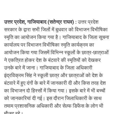
उत्तर प्रदेश, गाजियाबाद (सतेन्द्र राघव) :
उत्तर प्रदेश
सरकार के द्वारा सभी जिलों में बुधवार को विभाजन विभीषिका
स्मृति का आयोजन किया गया है। गाजियाबाद के जिला सूचना
कार्यालय पर विभाजन विभीषिका स्मृति कार्यक्रम का
आयोजन किया गया जिसमें विभिन्न स्कूलों के छात्र-छात्राओं
ने एकत्रित होकर देश के बंटवारे की स्मृतियों को देखकर
उनके बारे में जाना। गाजियाबाद के जिला अधिकारी
इंद्रविक्रम सिंह ने स्कूली छात्र और छात्राओं को देश के
बंटवारे में हुए दंगों के बारे में जानकारी दी और किस तरह देश
का विभाजन दो हिस्सों में किया गया। इसके बारे में भी बच्चों
को जानकारियां दी गई। इस दौरान जिलाधिकारी के साथ
तमाम प्रशासनिक अधिकारी और सेल्फ डिफेंस के लोग भी
मौजूद रहे।