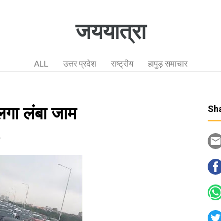
जययात्रा
ALL
उत्तर प्रदेश
राष्ट्रीय
हापुड़ समाचार
लगा लंबा जाम
Sha
न