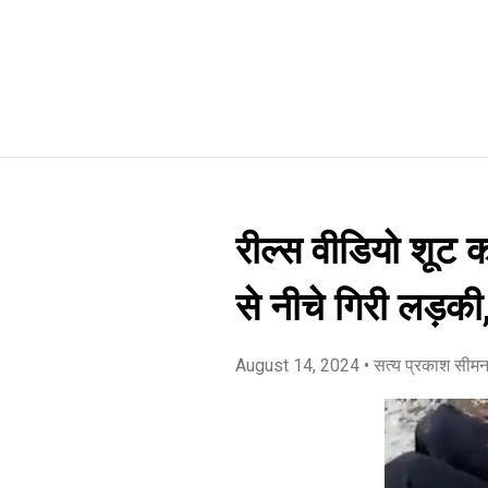
रील्स वीडियो शूट क
से नीचे गिरी लड़की
August 14, 2024
• सत्य प्रकाश सीम