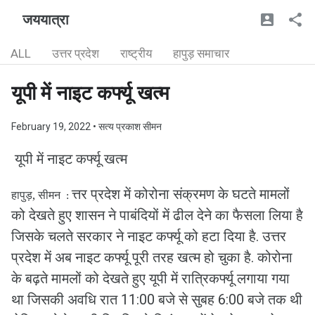
जययात्रा
ALL
उत्तर प्रदेश
राष्ट्रीय
हापुड़ समाचार
यूपी में नाइट कर्फ्यू खत्म
February 19, 2022
• सत्य प्रकाश सीमन
यूपी में नाइट कर्फ्यू खत्म
त्तर प्रदेश में कोरोना संक्रमण के घटते मामलों
हापुड़, सीमन
:
को देखते हुए शासन ने पाबंदियों में ढील देने का फैसला लिया है
जिसके चलते सरकार ने नाइट कर्फ्यू को हटा दिया है. उत्तर
प्रदेश में अब नाइट कर्फ्यू पूरी तरह खत्म हो चुका है. कोरोना
के बढ़ते मामलों को देखते हुए यूपी में रात्रिकर्फ्यू लगाया गया
था जिसकी अवधि रात 11:00 बजे से सुबह 6:00 बजे तक थी