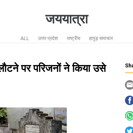
जययात्रा
ALL
उत्तर प्रदेश
राष्ट्रीय
हापुड़ समाचार
 लौटने पर परिजनों ने किया उसे
Sha