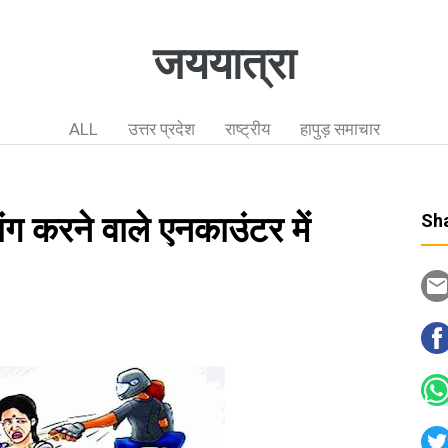
जययात्रा
ALL
उत्तर प्रदेश
राष्ट्रीय
हापुड़ समाचार
िंग करने वाले एनकाउंटर में
Sha